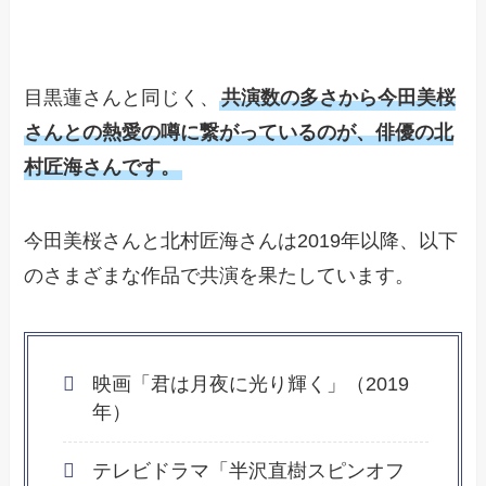
目黒蓮さんと同じく、
共演数の多さから今田美桜
さんとの熱愛の噂に繋がっているのが、俳優の北
村匠海さんです。
今田美桜さんと北村匠海さんは2019年以降、以下
のさまざまな作品で共演を果たしています。
映画「君は月夜に光り輝く」（2019
年）
テレビドラマ「半沢直樹スピンオフ