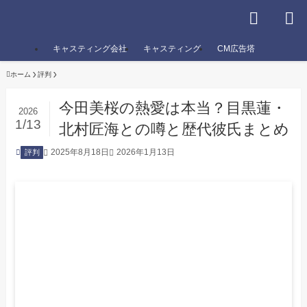
キャスティング会社
キャスティング
CM広告塔
ホーム
評判
今田美桜の熱愛は本当？目黒蓮・
2026
1/13
北村匠海との噂と歴代彼氏まとめ
2025年8月18日
2026年1月13日
評判