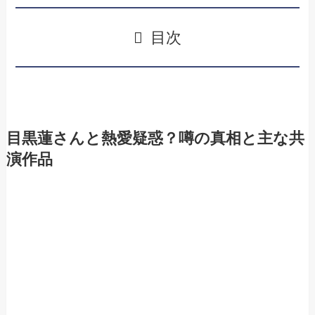
目次
目黒蓮さんと熱愛疑惑？噂の真相と主な共
演作品