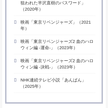
狙われた半沢直樹のパスワード」
（2020年）
映画「東京リベンジャーズ」（2021
年）
映画「東京リベンジャーズ2 血のハロ
ウィン編 -運命-」（2023年）
映画「東京リベンジャーズ2 血のハロ
ウィン編 -決戦-」（2023年）
NHK連続テレビ小説「あんぱん」
（2025年）