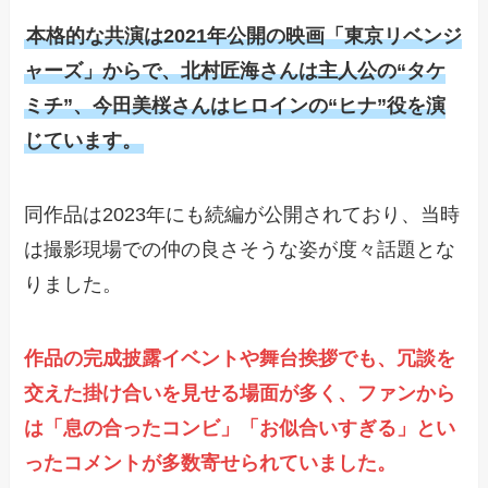
本格的な共演は2021年公開の映画「東京リベンジ
ャーズ」からで、北村匠海さんは主人公の“タケ
ミチ”、今田美桜さんはヒロインの“ヒナ”役を演
じています。
同作品は2023年にも続編が公開されており、当時
は撮影現場での仲の良さそうな姿が度々話題とな
りました。
作品の完成披露イベントや舞台挨拶でも、冗談を
交えた掛け合いを見せる場面が多く、ファンから
は「息の合ったコンビ」「お似合いすぎる」とい
ったコメントが多数寄せられていました。