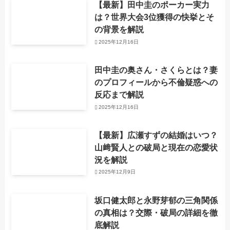
【最新】田中圭のポーカー実力
は？世界大会3位獲得の快挙とそ
の背景を解説
2025年12月16日
田中圭の奥さん・さくらとは？妻
のプロフィールから不倫疑惑への
反応まで解説
2025年12月16日
【最新】広瀬すずの結婚はいつ？
山﨑賢人との破局と現在の恋愛状
況を解説
2025年12月9日
坂口健太郎と永野芽郁の三角関係
の真相は？交際・破局の詳細を徹
底解説