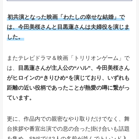
初共演となった映画「わたしの幸せな結婚」で
は、今田美桜さんと目黒蓮さんは夫婦役を演じま
した。
またテレビドラマ＆映画「トリリオンゲーム」で
は、
目黒蓮さんが主人公の“ハル”、今田美桜さん
がヒロインの“きりひめ“を演じており、いずれも
距離の近い役柄であったことが熱愛の噂に繋がっ
ています。
更に、作品内での親密なやり取りだけでなく、舞
台挨拶や番宣出演での息の合った掛け合いも話題
を集め、SNSでは2人の名前が並んでトレンド入