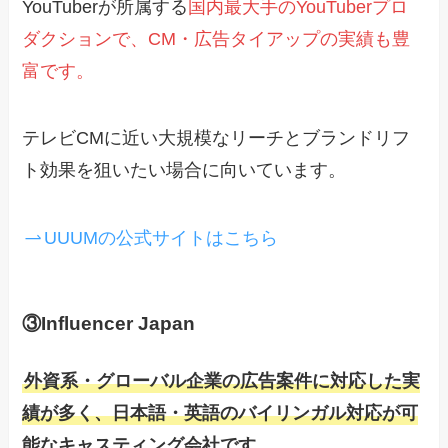
YouTuberが所属する
国内最大手のYouTuberプロ
ダクションで、CM・広告タイアップの実績も豊
富です。
テレビCMに近い大規模なリーチとブランドリフ
ト効果を狙いたい場合に向いています。
UUUMの公式サイトはこちら
③Influencer Japan
外資系・グローバル企業の広告案件に対応した実
績が多く、日本語・英語のバイリンガル対応が可
能なキャスティング会社です。