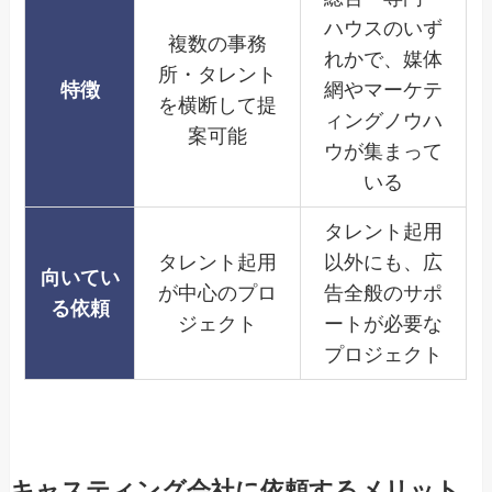
ハウスのいず
複数の事務
れかで、媒体
所・タレント
特徴
網やマーケテ
を横断して提
ィングノウハ
案可能
ウが集まって
いる
タレント起用
タレント起用
以外にも、広
向いてい
が中心のプロ
告全般のサポ
る依頼
ジェクト
ートが必要な
プロジェクト
キャスティング会社に依頼するメリット