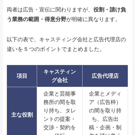
両者は広告・宣伝に関わりますが、
役割・請け負
う業務の範囲・得意分野
が明確に異なります。
以下の表で、キャスティング会社と広告代理店の
違いを 5 つのポイントでまとめました。
キャスティン
項目
広告代理店
グ会社
企業と芸能事
企業とメディ
務所の間を取
ア（広告枠）
り持ち、タレ
の間を取り持
主な役割
ントの提案・
ち、広告出
交渉・契約を
稿・企画・制