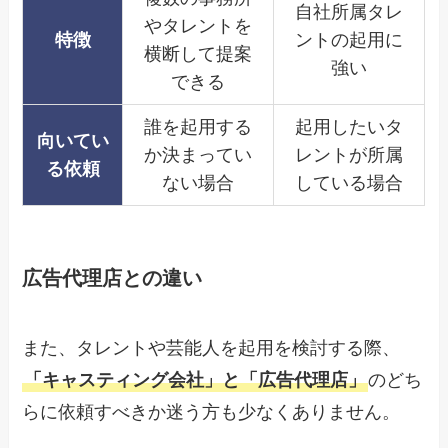
自社所属タレ
やタレントを
特徴
ントの起用に
横断して提案
強い
できる
誰を起用する
起用したいタ
向いてい
か決まってい
レントが所属
る依頼
ない場合
している場合
広告代理店との違い
また、タレントや芸能人を起用を検討する際、
「キャスティング会社」と「広告代理店」
のどち
らに依頼すべきか迷う方も少なくありません。