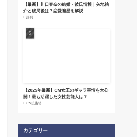
【最新】川口春奈の結婚・彼氏情報｜矢地祐
介と破局後は？恋愛遍歴を解説
評判
【2025年最新】CM女王のギャラ事情を大公
開！最も活躍した女性芸能人は？
CM広告塔
カテゴリー