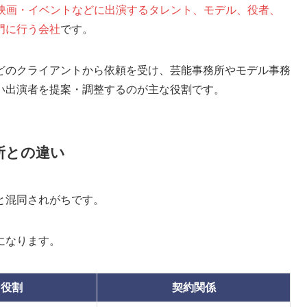
・映画・イベントなどに出演するタレント、モデル、役者、
門に行う会社
です。
どのクライアントから依頼を受け、芸能事務所やモデル事務
い出演者を提案・調整するのが主な役割です。
所との違い
と混同されがちです。
になります。
な役割
契約関係