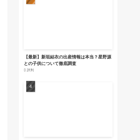
【最新】新垣結衣の出産情報は本当？星野源
との子供について徹底調査
評判