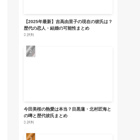
【2025年最新】吉高由里子の現在の彼氏は？
歴代の恋人・結婚の可能性まとめ
評判
今田美桜の熱愛は本当？目黒蓮・北村匠海と
の噂と歴代彼氏まとめ
評判