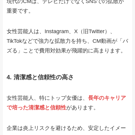
現代のCMは、テレビだけでなくSNSでの拡散が
重要です。
女性芸能人は、Instagram、X（旧Twitter）、
TikTokなどで強力な拡散力を持ち、CM動画が「バ
ズる」ことで費用対効果が飛躍的に高まります。
4. 清潔感と信頼性の高さ
女性芸能人、特にトップ女優は、
長年のキャリア
で培った清潔感と信頼性
があります。
企業は炎上リスクを避けるため、安定したイメー