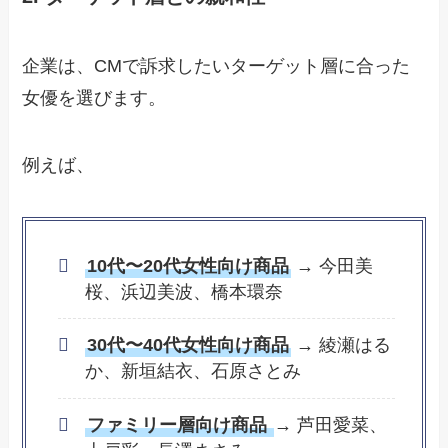
企業は、CMで訴求したいターゲット層に合った
女優を選びます。
例えば、
10代〜20代女性向け商品
→ 今田美
桜、浜辺美波、橋本環奈
30代〜40代女性向け商品
→ 綾瀬はる
か、新垣結衣、石原さとみ
ファミリー層向け商品
→ 芦田愛菜、