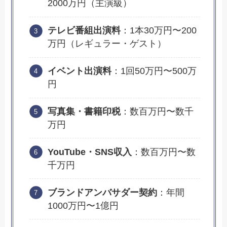
2000万円（主演級）
テレビ番組出演料
：1本30万円〜200
万円（レギュラー・ゲスト）
イベント出演料
：1回50万円〜500万
円
写真集・書籍印税
：数百万円〜数千
万円
YouTube・SNS収入
：数百万円〜数
千万円
ブランドアンバサダー契約
：年間
1000万円〜1億円