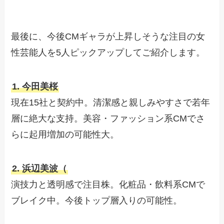
最後に、今後CMギャラが上昇しそうな注目の女
性芸能人を5人ピックアップしてご紹介します。
1. 今田美桜
現在15社と契約中。清潔感と親しみやすさで若年
層に絶大な支持。美容・ファッション系CMでさ
らに起用増加の可能性大。
2. 浜辺美波（
演技力と透明感で注目株。化粧品・飲料系CMで
ブレイク中。今後トップ層入りの可能性。