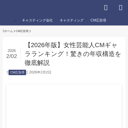
キャスティング会社
キャスティング
CM広告塔
ホーム
CM広告塔
【2026年版】女性芸能人CMギャ
2026
ラランキング！驚きの年収構造を
2/02
徹底解説
2026年2月2日
CM広告塔