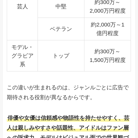
約300万～
芸人
中堅
2,000万円程度
約2,000万～1
ベテラン
億円程度
モデル・
約300万～
グラビア
トップ
1,500万円程度
系
この違いが生まれるのは、ジャンルごとに広告で
期待される役割が異なるからです。
俳優や女優は信頼感や物語性を持たせやすく、芸
人は親しみやすさや話題性、アイドルはファン層
への訴求力、モデルはビジュアル面での世界観づ