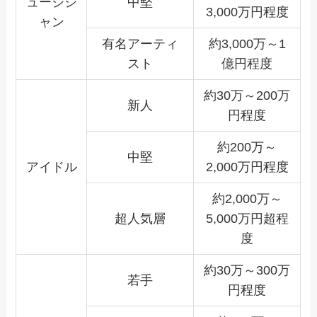
ュージシ
中堅
3,000万円程度
ャン
有名アーティ
約3,000万～1
スト
億円程度
約30万～200万
新人
円程度
約200万～
中堅
アイドル
2,000万円程度
約2,000万～
超人気層
5,000万円超程
度
約30万～300万
若手
円程度