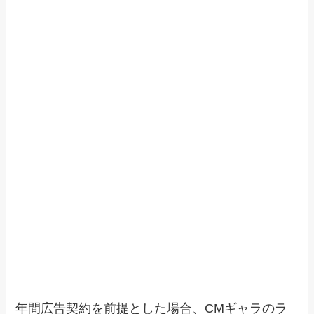
年間広告契約を前提とした場合、CMギャラのラ