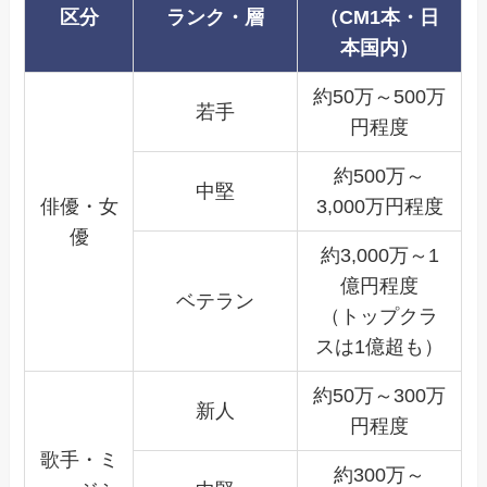
区分
ランク・層
（CM1本・日
本国内）
約50万～500万
若手
円程度
約500万～
中堅
俳優・女
3,000万円程度
優
約3,000万～1
億円程度
ベテラン
（トップクラ
スは1億超も）
約50万～300万
新人
円程度
歌手・ミ
約300万～