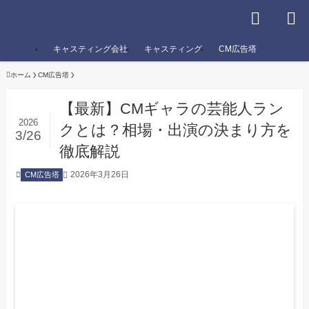
キャスティング会社
キャスティング
CM広告塔
ホーム
CM広告塔
【最新】CMギャラの芸能人ラン
2026
クとは？相場・出演の決まり方を
3/26
徹底解説
2026年3月26日
CM広告塔