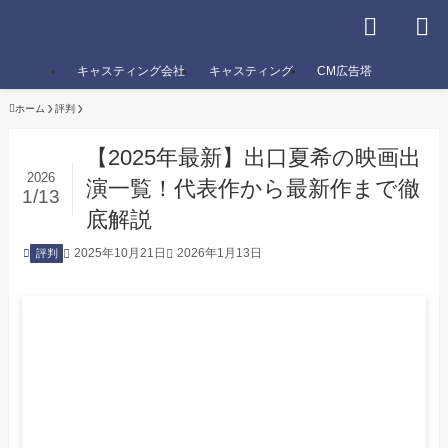
キャスティング会社
キャスティング
CM広告塔
ホーム
評判
【2025年最新】出口夏希の映画出
2026
演一覧！代表作から最新作まで徹
1/13
底解説
2025年10月21日
2026年1月13日
評判