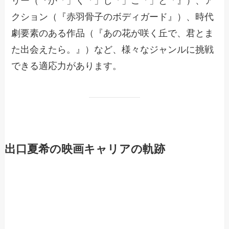
リー（『か「」く「」し「」ご「」と「』）、ア
クション（『赤羽骨子のボディガード』）、時代
劇要素のある作品（『あの花が咲く丘で、君とま
た出会えたら。』）など、様々なジャンルに挑戦
できる適応力があります。
出口夏希の映画キャリアの軌跡