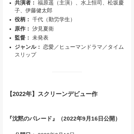
共演者：
福原遥（主演）、水上恒司、松坂慶
子、伊藤健太郎
役柄：
千代（勤労学生）
原作：
汐見夏衛
監督：
未発表
ジャンル：
恋愛／ヒューマンドラマ／タイム
スリップ
【2022年】スクリーンデビュー作
『沈黙のパレード』（2022年9月16日公開）