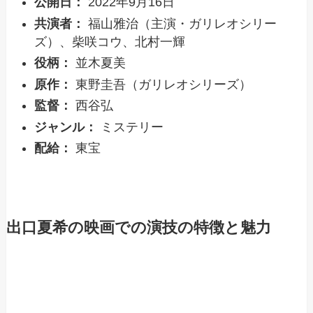
公開日：
2022年9月16日
共演者：
福山雅治（主演・ガリレオシリー
ズ）、柴咲コウ、北村一輝
役柄：
並木夏美
原作：
東野圭吾（ガリレオシリーズ）
監督：
西谷弘
ジャンル：
ミステリー
配給：
東宝
出口夏希の映画での演技の特徴と魅力