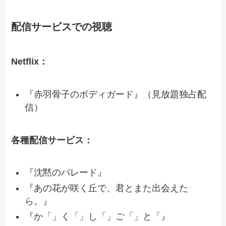
配信サービスでの視聴
Netflix：
『赤羽骨子のボディガード』（見放題独占配
信）
各種配信サービス：
『沈黙のパレード』
『あの花が咲く丘で、君とまた出会えた
ら。』
『か「」く「」し「」ご「」と「』