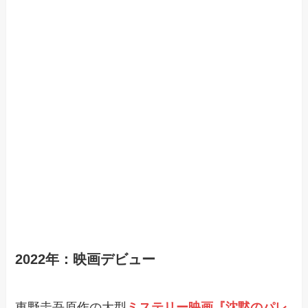
2022年：映画デビュー
東野圭吾原作の大型
ミステリー映画『沈黙のパレ