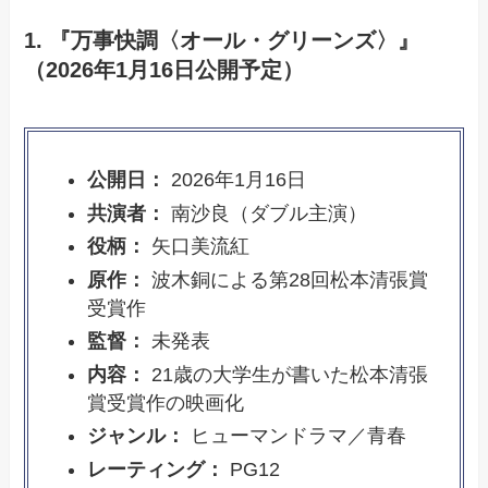
1. 『万事快調〈オール・グリーンズ〉』
（2026年1月16日公開予定）
公開日：
2026年1月16日
共演者：
南沙良（ダブル主演）
役柄：
矢口美流紅
原作：
波木銅による第28回松本清張賞
受賞作
監督：
未発表
内容：
21歳の大学生が書いた松本清張
賞受賞作の映画化
ジャンル：
ヒューマンドラマ／青春
レーティング：
PG12