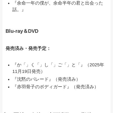
『余命一年の僕が、余命半年の君と出会った
話。』
Blu-ray＆DVD
発売済み・発売予定：
『か「」く「」し「」ご「」と「』（2025年
11月19日発売）
『沈黙のパレード』（発売済み）
『赤羽骨子のボディガード』（発売済み）