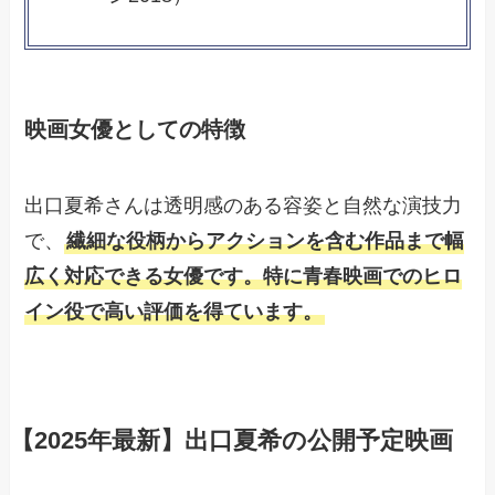
映画女優としての特徴
出口夏希さんは透明感のある容姿と自然な演技力
で、
繊細な役柄からアクションを含む作品まで幅
広く対応できる女優です。特に青春映画でのヒロ
イン役で高い評価を得ています。
【2025年最新】出口夏希の公開予定映画