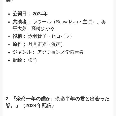
公開日：
2024年
共演者：
ラウール（Snow Man・主演）、奥
平大兼、髙橋ひかる
役柄：
赤羽骨子（ヒロイン）
原作：
丹月正光（漫画）
ジャンル：
アクション／学園青春
配給：
松竹
2. 『余命一年の僕が、余命半年の君と出会った
話。』（2024年配信）