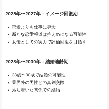
2025年〜2027年：イメージ回復期
恋愛よりも仕事に専念
新たな恋愛報道は控えめになる可能性
女優としての実力で評価回復を目指す
2028年〜2030年：結婚適齢期
28歳〜30歳で結婚の可能性
業界外の男性との真剣交際
落ち着いた関係での結婚