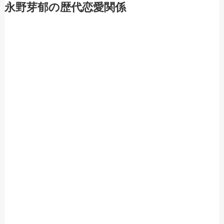
永野芽郁の歴代恋愛関係