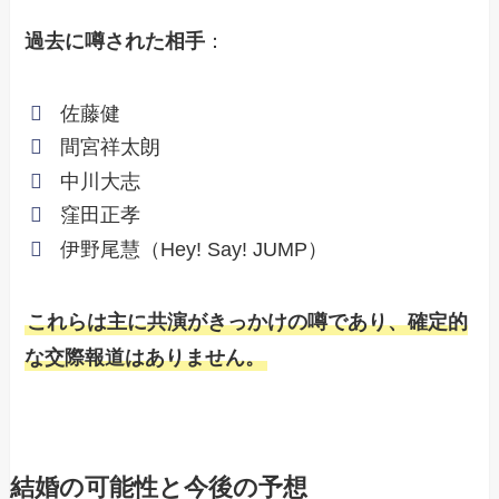
過去に噂された相手
：
佐藤健
間宮祥太朗
中川大志
窪田正孝
伊野尾慧（Hey! Say! JUMP）
これらは主に共演がきっかけの噂であり、確定的
な交際報道はありません。
結婚の可能性と今後の予想