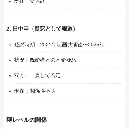
現在：交際終了
2. 田中圭（疑惑として報道）
疑惑時期：2021年映画共演後〜2025年
状況：既婚者との不倫疑惑
双方：一貫して否定
現在：関係性不明
噂レベルの関係