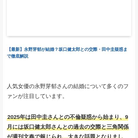
【最新】永野芽郁が結婚？坂口健太郎との交際・田中圭疑惑ま
で徹底解説
人気女優の永野芽郁さんの結婚について多くのフ
ァンが注目しています。
2025年は田中圭さんとの不倫疑惑から始まり、9
月には坂口健太郎さんとの過去の交際と三角関係
が週刊文春で報じられ、大きな話題となりまし