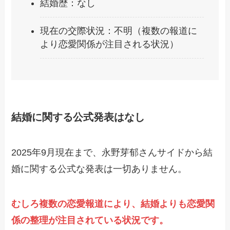
結婚歴：なし
現在の交際状況：不明（複数の報道に
より恋愛関係が注目される状況）
結婚に関する公式発表はなし
2025年9月現在まで、永野芽郁さんサイドから結
婚に関する公式な発表は一切ありません。
むしろ複数の恋愛報道により、結婚よりも恋愛関
係の整理が注目されている状況です。