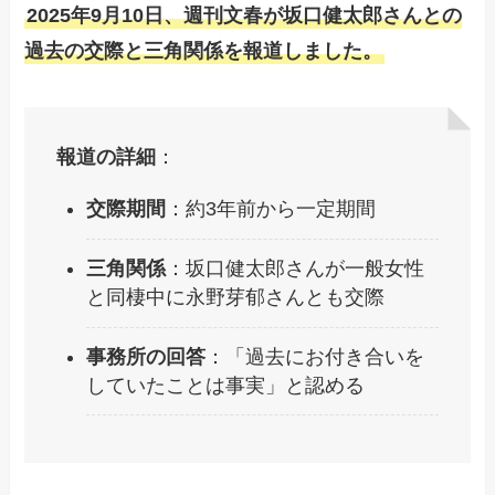
2025年9月10日、週刊文春が坂口健太郎さんとの
過去の交際と三角関係を報道しました。
報道の詳細
：
交際期間
：約3年前から一定期間
三角関係
：坂口健太郎さんが一般女性
と同棲中に永野芽郁さんとも交際
事務所の回答
：「過去にお付き合いを
していたことは事実」と認める