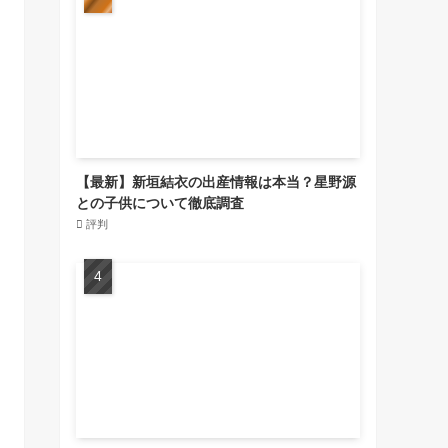
【最新】新垣結衣の出産情報は本当？星野源
との子供について徹底調査
評判