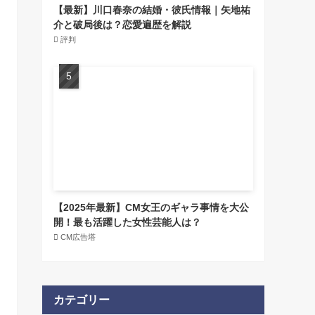
【最新】川口春奈の結婚・彼氏情報｜矢地祐
介と破局後は？恋愛遍歴を解説
評判
【2025年最新】CM女王のギャラ事情を大公
開！最も活躍した女性芸能人は？
CM広告塔
カテゴリー