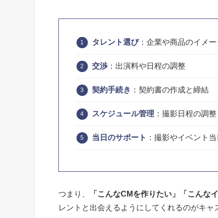
タレント選び
：企業や商品のイメー
交渉
：出演料や日程の調整
契約手続き
：契約書の作成と締結
スケジュール管理
：撮影日程の調整
当日のサポート
：撮影やイベント当
つまり、
「こんなCMを作りたい」「こんな
レントと出会えるようにしてくれるのがキャ