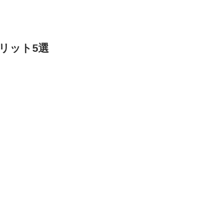
リット5選