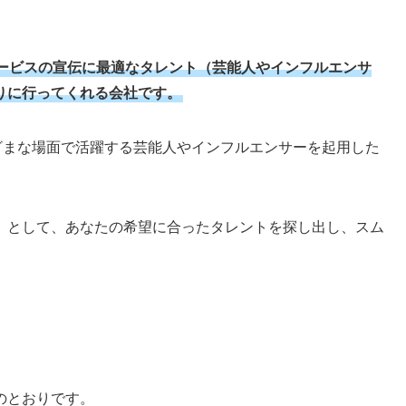
ービスの宣伝に最適なタレント（芸能人やインフルエンサ
りに行ってくれる会社です。
ざまな場面で活躍する芸能人やインフルエンサーを起用した
」
として、あなたの希望に合ったタレントを探し出し、スム
。
のとおりです。