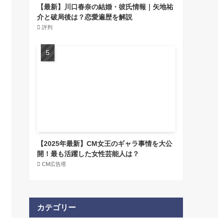
【最新】川口春奈の結婚・彼氏情報｜矢地祐
介と破局後は？恋愛遍歴を解説
評判
【2025年最新】CM女王のギャラ事情を大公
開！最も活躍した女性芸能人は？
CM広告塔
カテゴリー