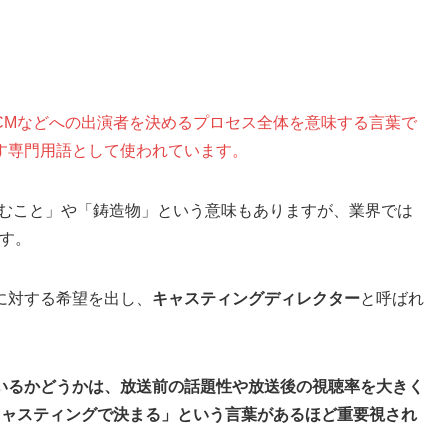
CMなどへの出演者を決めるプロセス全体を意味する言葉で
す専門用語として使われています。
を投げ込むこと」や「鋳造物」という意味もありますが、業界では
す。
に対する希望を出し、
キャスティングディレクター
と呼ばれ
。
いるかどうかは、放送前の話題性や放送後の視聴率を大きく
キャスティングで決まる」という言葉があるほど重要視され