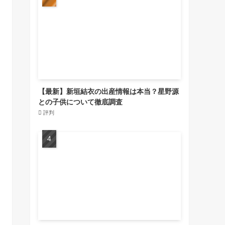
【最新】新垣結衣の出産情報は本当？星野源
との子供について徹底調査
評判