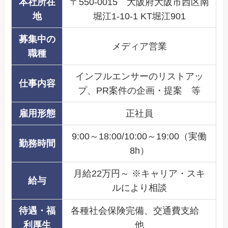
本社所在
〒550-0015 大阪府大阪市西区南
地
堀江1-10-1 KT堀江901
募集中の
メディア営業
職種
インフルエンサーのリストアッ
仕事内容
プ、PR案件の企画・提案 等
雇用形態
正社員
9:00～18:00/10:00～19:00（実働
勤務時間
8h）
月給22万円～ ※キャリア・スキ
給与
ルにより相談
待遇・福
各種社会保険完備、交通費支給
利厚生
他