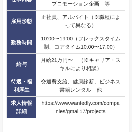
プロモーション企画 等
正社員、アルバイト（※職種によ
雇用形態
って異なる）
10:00〜19:00（フレックスタイム
勤務時間
制、コアタイム10:00〜17:00）
月給21万円〜 （※キャリア・ス
給与
キルにより相談）
待遇・福
交通費支給、健康診断、ビジネス
利厚生
書籍レンタル 他
求人情報
https://www.wantedly.com/compa
詳細
nies/gmail17/projects