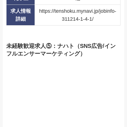
求人情報
https://tenshoku.mynavi.jp/jobinfo-
詳細
311214-1-4-1/
未経験歓迎求人⑤：
ナハト
（
SNS広告/イン
フルエンサーマーケティング
）