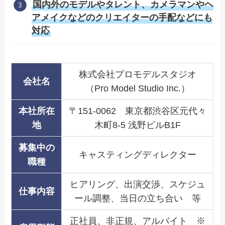
国内外のモデルやタレント、カメラマンやヘ
アメイクなどのクリエイターの手配などにも
対応
株式会社プロモデルスタジオ
会社名
（Pro Model Studio Inc.）
本社所在
〒151-0062 東京都渋谷区元代々
地
木町8-5 浅野ビルB1F
募集中の
キャスティングディレクター
職種
ヒアリング、出演交渉、スケジュ
仕事内容
ール調整、当日の立ち合い 等
正社員、非正規、アルバイト ※