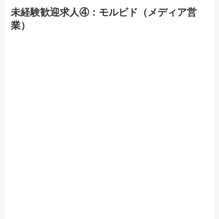
未経験歓迎求人④：モルビド（メディア営
業）