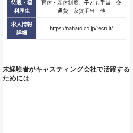
待遇・福
育休・産休制度、子ども手当、交
利厚生
通費、家賃手当 他
求人情報
https://nahato.co.jp/recruit/
詳細
未経験者がキャスティング会社で活躍する
ためには