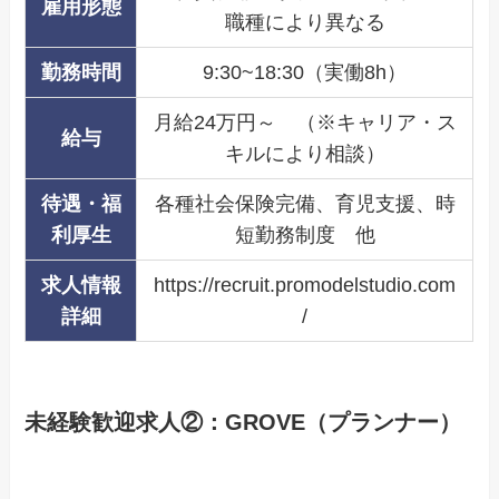
雇用形態
職種により異なる
勤務時間
9:30~18:30（実働8h）
月給24万円～ （※キャリア・ス
給与
キルにより相談）
待遇・福
各種社会保険完備、育児支援、時
利厚生
短勤務制度 他
求人情報
https://recruit.promodelstudio.com
詳細
/
未経験歓迎求人②：GROVE（プランナー）