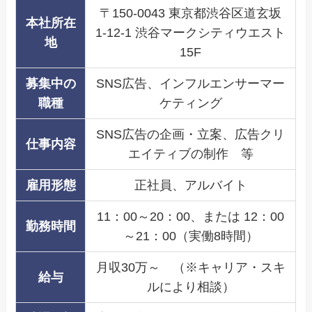
〒150-0043 東京都渋谷区道玄坂
本社所在
1-12-1 渋谷マークシティウエスト
地
15F
募集中の
SNS広告、インフルエンサーマー
職種
ケティング
SNS広告の企画・立案、広告クリ
仕事内容
エイティブの制作 等
雇用形態
正社員、アルバイト
11：00～20：00、または 12：00
勤務時間
～21：00（実働8時間）
月収30万～ （※キャリア・スキ
給与
ルにより相談）