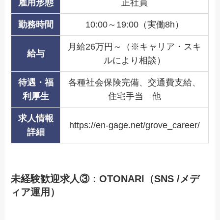
雇用形態
正社員
勤務時間
10:00～19:00（実働8h）
月給26万円～（※キャリア・スキ
給与
ルにより相談）
待遇・福
各種社会保険完備、交通費支給、
利厚生
住宅手当 他
求人情報
https://en-gage.net/grove_career/
詳細
未経験歓迎求人③：
OTONARI
（SNS /メデ
ィア運用）