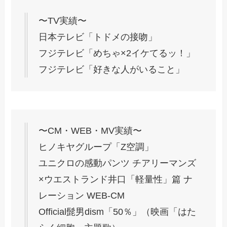
〜TV実績〜
日本テレビ「トドメの接吻」
フジテレビ「めちゃ×2イケてるッ！」
フジテレビ「好きな人がいること」
〜CM・WEB・MV実績〜
ヒノキヤグループ「Z空調」
ユニクロの感動パンツ チアリーマンズ
×ウエストランド井口「軽量性」篇 ナ
レーション WEB-CM
Official髭男dism「50％」（映画「はた