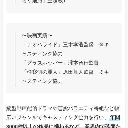
らく細胞」主題歌）
〜映画実績〜
「アオハライド」三木孝浩監督 ※キ
ャスティング協力
「グラスホッパー」瀧本智行監督
「検察側の罪人」原田眞人監督 ※キ
ャスティング協力
縦型動画配信ドラマや恋愛バラエティ番組など幅
広いジャンルでキャスティング協力を行い、
年間
3000件以上の作品に携わるなど、業界内で確固た