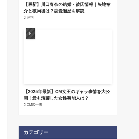
【最新】川口春奈の結婚・彼氏情報｜矢地祐
介と破局後は？恋愛遍歴を解説
評判
【2025年最新】CM女王のギャラ事情を大公
開！最も活躍した女性芸能人は？
CM広告塔
カテゴリー