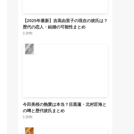
【2025年最新】吉高由里子の現在の彼氏は？
歴代の恋人・結婚の可能性まとめ
評判
今田美桜の熱愛は本当？目黒蓮・北村匠海と
の噂と歴代彼氏まとめ
評判