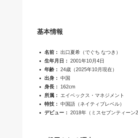
基本情報
名前：
出口夏希（でぐち なつき）
生年月日：
2001年10月4日
年齢：
24歳（2025年10月現在）
出身：
中国
身長：
162cm
所属：
エイベックス・マネジメント
特技：
中国語（ネイティブレベル）
デビュー：
2018年（ミスセブンティーン2