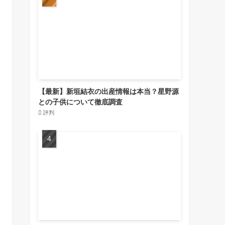
【最新】新垣結衣の出産情報は本当？星野源
との子供について徹底調査
評判