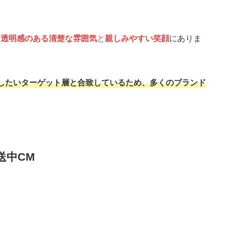
、
透明感のある清楚な雰囲気
と
親しみやすい笑顔
にありま
したいターゲット層と合致しているため、多くのブランド
送中CM