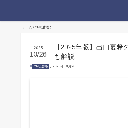
ホーム
CM広告塔
【2025年版】出口夏
2025
10/26
も解説
2025年10月26日
CM広告塔