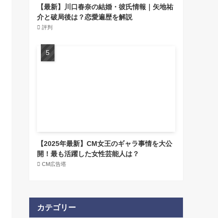
【最新】川口春奈の結婚・彼氏情報｜矢地祐
介と破局後は？恋愛遍歴を解説
評判
【2025年最新】CM女王のギャラ事情を大公
開！最も活躍した女性芸能人は？
CM広告塔
カテゴリー