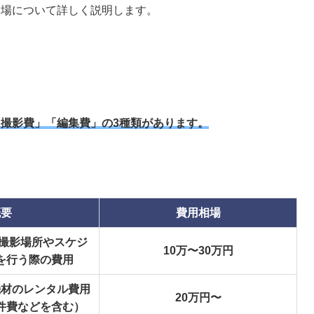
相場について詳しく説明します。
「撮影費」「編集費」の3種類があります。
概要
費用相場
、撮影場所やスケジ
10万〜30万円
を行う際の費用
機材のレンタル費用
20万円〜
件費などを含む）