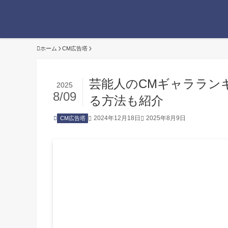
ホーム
CM広告塔
芸能人のCMギャララン
2025
8/09
る方法も紹介
2024年12月18日
2025年8月9日
CM広告塔