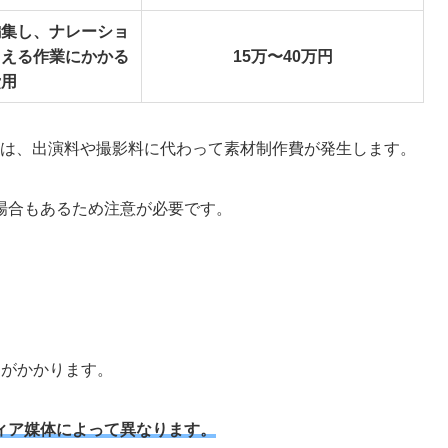
編集し、ナレーショ
加える作業にかかる
15万〜40万円
費用
合は、出演料や撮影料に代わって素材制作費が発生します。
場合もあるため注意が必要です。
」
がかかります。
ィア媒体によって異なります。