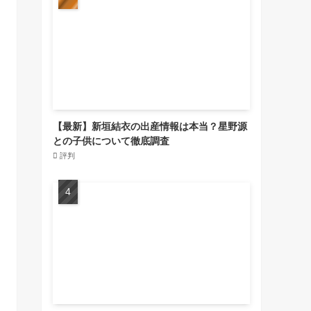
【最新】新垣結衣の出産情報は本当？星野源
との子供について徹底調査
評判