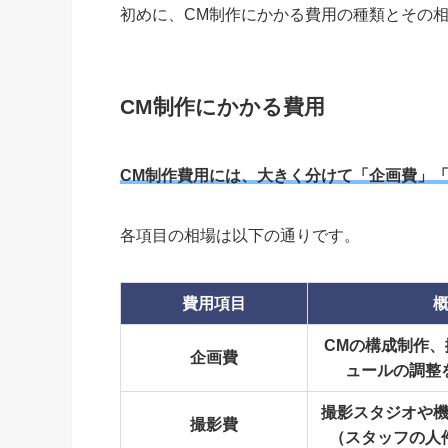
初めに、CM制作にかかる費用の種類とその
CM制作にかかる費用
CM制作費用には、大きく分けて「企画費」
各項目の相場は以下の通りです。
費用項目
CMの構成制作
企画費
ュールの調整
撮影スタジオや
撮影費
（スタッフの人